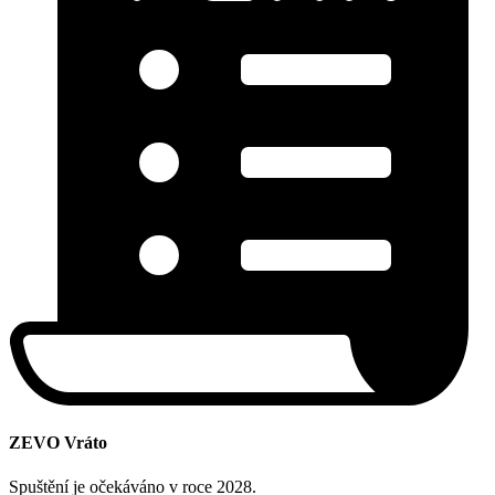
ZEVO Vráto
Spuštění je očekáváno v roce 2028.