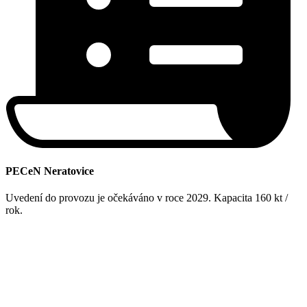
PECeN Neratovice
Uvedení do provozu je očekáváno v roce 2029. Kapacita 160 kt /
rok.