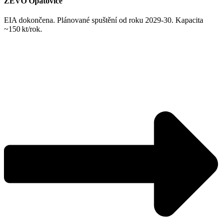
ZEVO Opatovice
EIA dokončena. Plánované spuštění od roku 2029-30. Kapacita
~150 kt/rok.