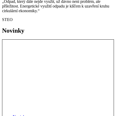
„Odpad, který dále nejde využít, už dávno není problém, ale
příležitost. Energetické využití odpadu je klíčem k uzavření kruhu
cirkulární ekonomiky.“
STEO
Novinky