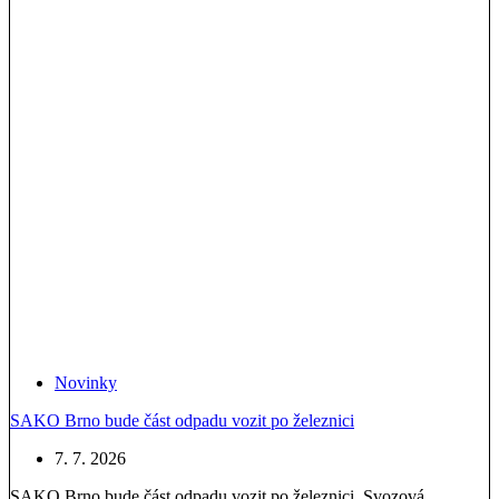
Novinky
SAKO Brno bude část odpadu vozit po železnici
7. 7. 2026
SAKO Brno bude část odpadu vozit po železnici. Svozová