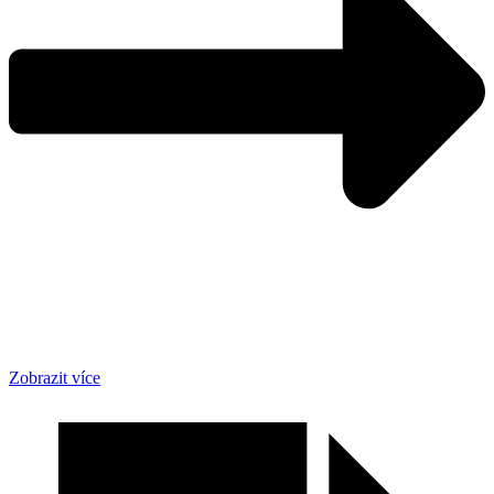
Zobrazit více