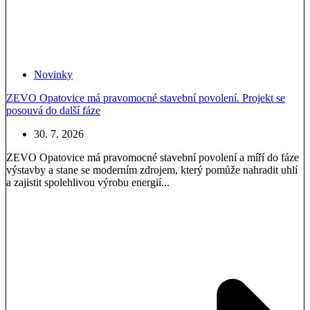
Novinky
ZEVO Opatovice má pravomocné stavební povolení. Projekt se
posouvá do další fáze
30. 7. 2026
ZEVO Opatovice má pravomocné stavební povolení a míří do fáze
výstavby a stane se moderním zdrojem, který pomůže nahradit uhlí
a zajistit spolehlivou výrobu energií...