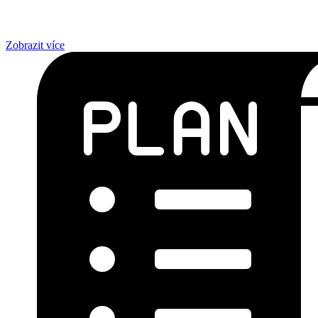
Zobrazit více