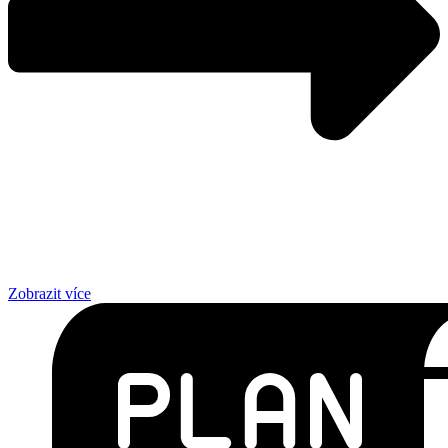
Zobrazit více