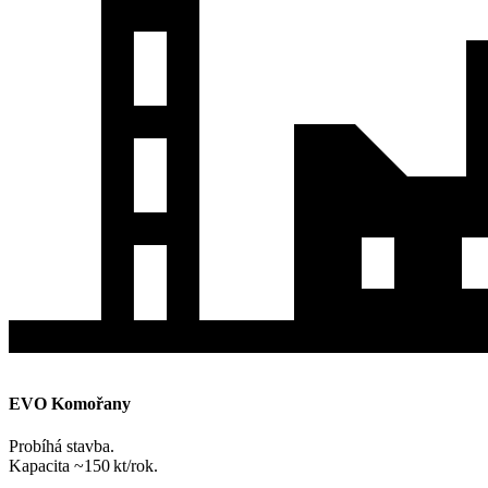
EVO Komořany
Probíhá stavba.
Kapacita ~150 kt/rok.