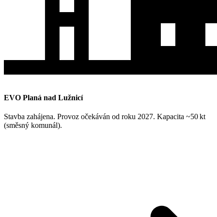
EVO Planá nad Lužnicí
Stavba zahájena. Provoz očekáván od roku 2027. Kapacita ~50 kt
(směsný komunál).