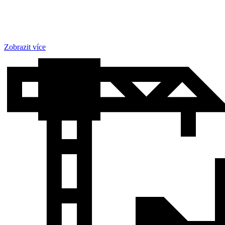
Zobrazit více