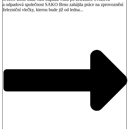
a odpadová společnost SAKO Brno zahájila práce na zprovoznění
železniční vlečky, kterou bude již od ledna...