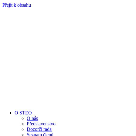
Přejít k obsahu
O STEO
O nás
Představenstvo
Dozorčí rada
Seznam členů