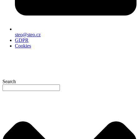
steo@steo.cz
GDPR
Cookies
Search