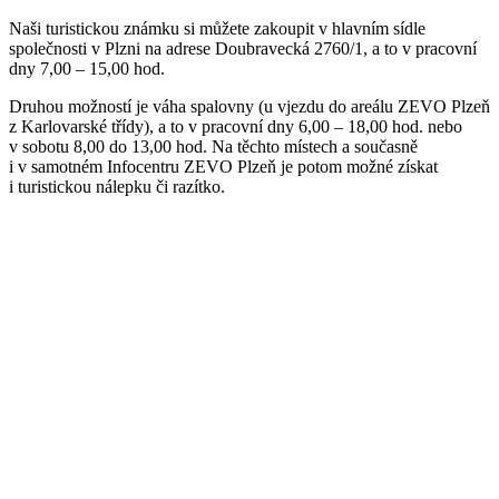
Naši turistickou známku si můžete zakoupit v hlavním sídle
společnosti v Plzni na adrese Doubravecká 2760/1, a to v pracovní
dny 7,00 – 15,00 hod.
Druhou možností je váha spalovny (u vjezdu do areálu ZEVO Plzeň
z Karlovarské třídy), a to v pracovní dny 6,00 – 18,00 hod. nebo
v sobotu 8,00 do 13,00 hod. Na těchto místech a současně
i v samotném Infocentru ZEVO Plzeň je potom možné získat
i turistickou nálepku či razítko.