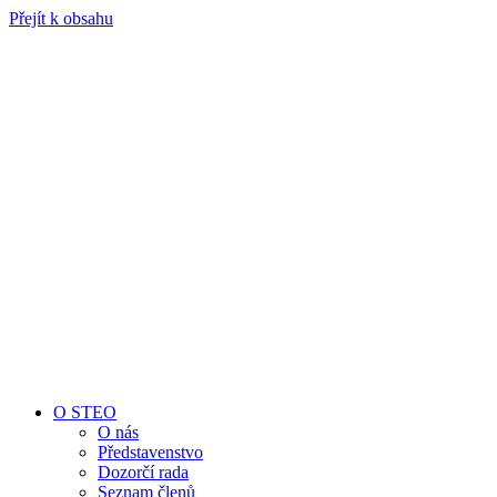
Přejít k obsahu
O STEO
O nás
Představenstvo
Dozorčí rada
Seznam členů