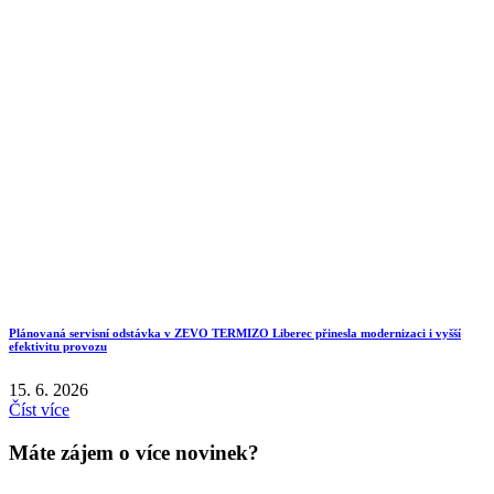
Plánovaná servisní odstávka v ZEVO TERMIZO Liberec přinesla modernizaci i vyšší
efektivitu provozu
15. 6. 2026
Číst více
Máte zájem o více novinek?