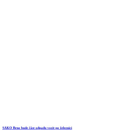
SAKO Brno bude část odpadu vozit po železnici